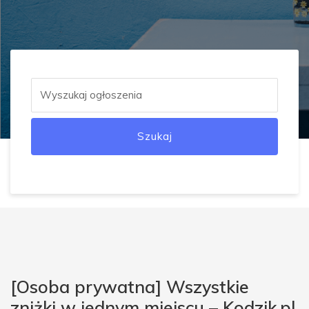
Szukaj
[Osoba prywatna] Wszystkie
zniżki w jednym miejscu – Kodzik.pl