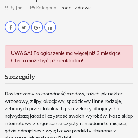
By
Jan
Kategoria
Uroda i Zdrowie
UWAGA!
To ogłoszenie ma więcej niż 3 miesiące.
Oferta może być już nieaktualna!
Szczegóły
Dostarczamy różnorodność miodów, takich jak nektar
wrzosowy, z lipy, akacjowy, spadziowy i inne rodzaje,
zebranych przez lokalnych pszczelarzy, dbających o
najwyższą jakość i czystość swoich wyrobów. Nasz sklep
internetowy z organicznie czystymi miodami to miejsce,
gdzie odnajdziesz wyjątkowe produkty zbierane z
nieskażonych regionów Polski.