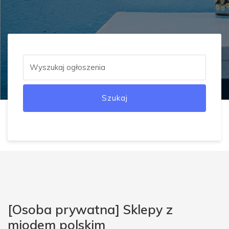
Szukaj
[Osoba prywatna] Sklepy z
miodem polskim