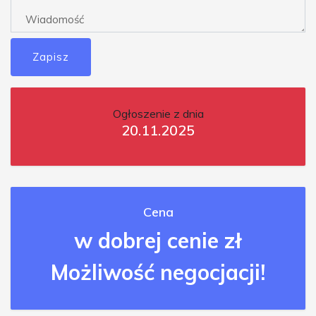
Zapisz
Ogłoszenie z dnia
20.11.2025
Cena
w dobrej cenie zł
Możliwość negocjacji!