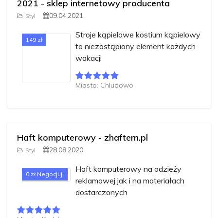
2021 - sklep internetowy producenta
09.04.2021
Styl
Stroje kąpielowe kostium kąpielowy
149 zł
to niezastąpiony element każdych
wakacji
Miasto: Chludowo
Haft komputerowy - zhaftem.pl
28.08.2020
Styl
Haft komputerowy na odzieży
0 zł Negocjuj!
reklamowej jak i na materiałach
dostarczonych