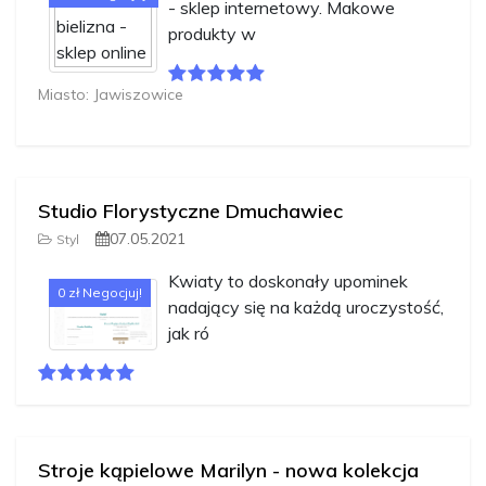
- sklep internetowy. Makowe
produkty w
Miasto: Jawiszowice
Studio Florystyczne Dmuchawiec
07.05.2021
Styl
Kwiaty to doskonały upominek
0 zł Negocjuj!
nadający się na każdą uroczystość,
jak ró
Stroje kąpielowe Marilyn - nowa kolekcja