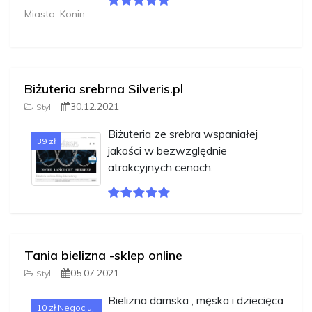
Miasto: Konin
Biżuteria srebrna Silveris.pl
30.12.2021
Styl
Biżuteria ze srebra wspaniałej
39 zł
jakości w bezwzględnie
atrakcyjnych cenach.
Tania bielizna -sklep online
05.07.2021
Styl
Bielizna damska , męska i dziecięca
10 zł Negocjuj!