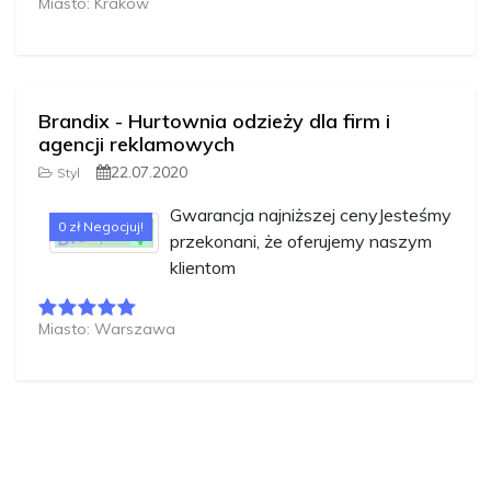
Miasto: Kraków
Brandix - Hurtownia odzieży dla firm i
agencji reklamowych
22.07.2020
Styl
Gwarancja najniższej cenyJesteśmy
0 zł Negocjuj!
przekonani, że oferujemy naszym
klientom
Miasto: Warszawa