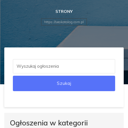
STRONY
https://seokatalog.com.pl
Szukaj
Ogłoszenia w kategorii