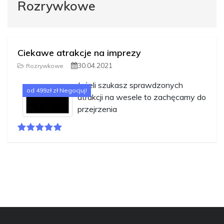
Rozrywkowe
Ciekawe atrakcje na imprezy
30.04.2021
Rozrywkowe
Jeżeli szukasz sprawdzonych
od 499zł zł Negocjuj!
atrakcji na wesele to zachęcamy do
przejrzenia