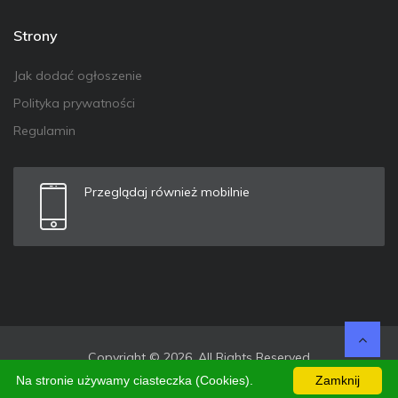
Strony
Jak dodać ogłoszenie
Polityka prywatności
Regulamin
Przeglądaj również mobilnie
Copyright © 2026. All Rights Reserved
Na stronie używamy ciasteczka (Cookies).
Zamknij