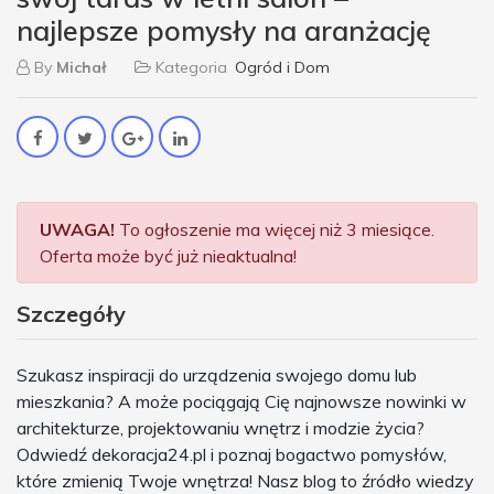
najlepsze pomysły na aranżację
By
Michał
Kategoria
Ogród i Dom
UWAGA!
To ogłoszenie ma więcej niż 3 miesiące.
Oferta może być już nieaktualna!
Szczegóły
Szukasz inspiracji do urządzenia swojego domu lub
mieszkania? A może pociągają Cię najnowsze nowinki w
architekturze, projektowaniu wnętrz i modzie życia?
Odwiedź dekoracja24.pl i poznaj bogactwo pomysłów,
które zmienią Twoje wnętrza! Nasz blog to źródło wiedzy