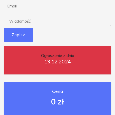
Zapisz
Ogłoszenie z dnia
13.12.2024
Cena
0 zł