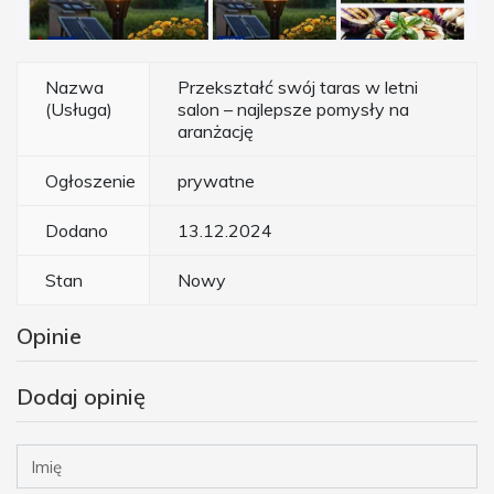
Nazwa
Przekształć swój taras w letni
(Usługa)
salon – najlepsze pomysły na
aranżację
Ogłoszenie
prywatne
Dodano
13.12.2024
Stan
Nowy
Opinie
Dodaj opinię