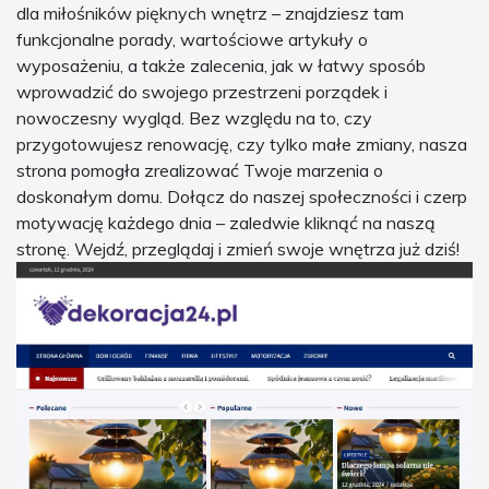
dla miłośników pięknych wnętrz – znajdziesz tam
funkcjonalne porady, wartościowe artykuły o
wyposażeniu, a także zalecenia, jak w łatwy sposób
wprowadzić do swojego przestrzeni porządek i
nowoczesny wygląd. Bez względu na to, czy
przygotowujesz renowację, czy tylko małe zmiany, nasza
strona pomogła zrealizować Twoje marzenia o
doskonałym domu. Dołącz do naszej społeczności i czerp
motywację każdego dnia – zaledwie kliknąć na naszą
stronę. Wejdź, przeglądaj i zmień swoje wnętrza już dziś!