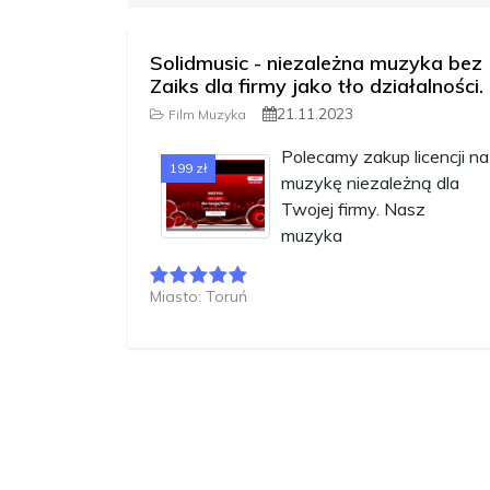
Solidmusic - niezależna muzyka bez
Zaiks dla firmy jako tło działalności.
21.11.2023
Film Muzyka
Polecamy zakup licencji na
199 zł
muzykę niezależną dla
Twojej firmy. Nasz
muzyka
Miasto: Toruń