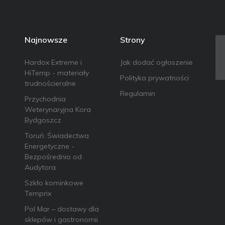
Najnowsze
Strony
Hardox Extreme i
Jak dodać ogłoszenie
HiTemp - materiały
Polityka prywatności
trudnościeralne
Regulamin
Przychodnia
Weterynaryjna Kora
Bydgoszcz
Toruń: Świadectwa
Energetyczne -
Bezpośrednio od
Audytora
Szkło kominkowe
Temprix
Pol Mar – dostawy dla
sklepów i gastronomii