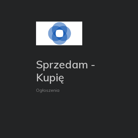
Sprzedam -
Kupię
Ogłoszenia