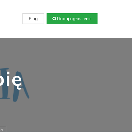
Blog
Dodaj ogłoszenie
pię
ci