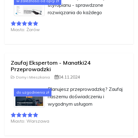
w zależności od opcji zł
styropianu - sprawdzone
rozwiązania do każdego
Miasto: Żarów
Zaufaj Ekspertom - Manatki24
Przeprowadzki
04.11.2024
Domy i Mieszkania
Planujesz przeprowadzkę? Zaufaj
do uzgodnienia zł
naszemu doświadczeniu i
wygodnym usługom
Miasto: Warszawa