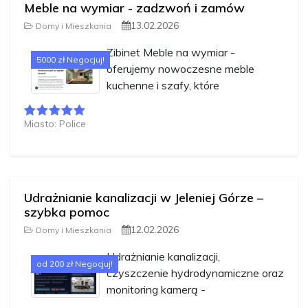
Meble na wymiar - zadzwoń i zamów
13.02.2026
Domy i Mieszkania
Zibinet Meble na wymiar -
5000 zł Negocjuj!
oferujemy nowoczesne meble
kuchenne i szafy, które
Miasto: Police
Udrażnianie kanalizacji w Jeleniej Górze –
szybka pomoc
12.02.2026
Domy i Mieszkania
Udrażnianie kanalizacji,
od 200 zł Negocjuj!
czyszczenie hydrodynamiczne oraz
monitoring kamerą -