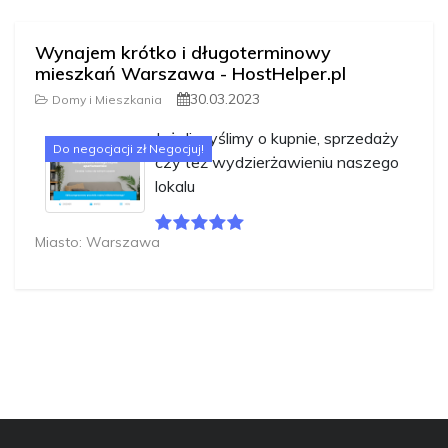
Wynajem krótko i długoterminowy
mieszkań Warszawa - HostHelper.pl
30.03.2023
Domy i Mieszkania
Jeżeli myślimy o kupnie, sprzedaży
Do negocjacji zł Negocjuj!
czy też wydzierżawieniu naszego
lokalu
Miasto: Warszawa