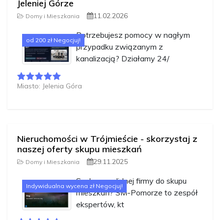
Jeleniej Górze
11.02.2026
Domy i Mieszkania
Potrzebujesz pomocy w nagłym
od 200 zł Negocjuj!
przypadku związanym z
kanalizacją? Działamy 24/
Miasto: Jelenia Góra
Nieruchomości w Trójmieście - skorzystaj z
naszej oferty skupu mieszkań
29.11.2025
Domy i Mieszkania
Szukasz solidnej firmy do skupu
Indywidualna wycena zł Negocjuj!
mieszkań? SM-Pomorze to zespół
ekspertów, kt