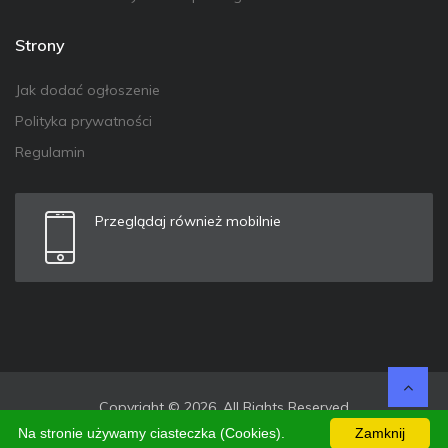
Strony
Jak dodać ogłoszenie
Polityka prywatności
Regulamin
Przeglądaj również mobilnie
Copyright © 2026. All Rights Reserved
Na stronie używamy ciasteczka (Cookies).
Zamknij