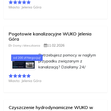
Miasto: Jelenia Góra
Pogotowie kanalizacyjne WUKO Jelenia
Góra
11.02.2026
Domy i Mieszkania
Potrzebujesz pomocy w nagłym
od 200 zł Negocjuj!
przypadku związanym z
kanalizacją? Działamy 24/
Miasto: Jelenia Góra
Czyszczenie hydrodynamiczne WUKO w