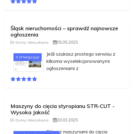
Śląsk nieruchomości – sprawdź najnowsze
ogłoszenia
05.05.2025
Domy i Mieszkania
Jeśli szukasz prostego serwisu z
0 zł Negocjuj!
kilkoma wyselekcjonowanymi
ogłoszeniami z
Maszyny do cięcia styropianu STR-CUT -
Wysoka Jakość
20.03.2025
Domy i Mieszkania
Sklep z maszynami do cięcia