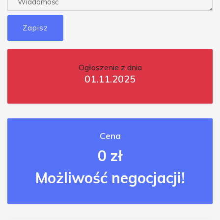
Zapisz
Ogłoszenie z dnia
01.11.2025
Cena
0 zł
Możliwość negocjacji!