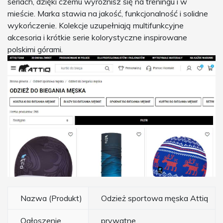
seriach, dzięki czemu wyróżnisz się na treningu i w
mieście. Marka stawia na jakość, funkcjonalność i solidne
wykończenie. Kolekcje uzupełniają multifunkcyjne
akcesoria i krótkie serie kolorystyczne inspirowane
polskimi górami.
Nazwa (Produkt)
Odzież sportowa męska Attiq
Ogłoszenie
prywatne