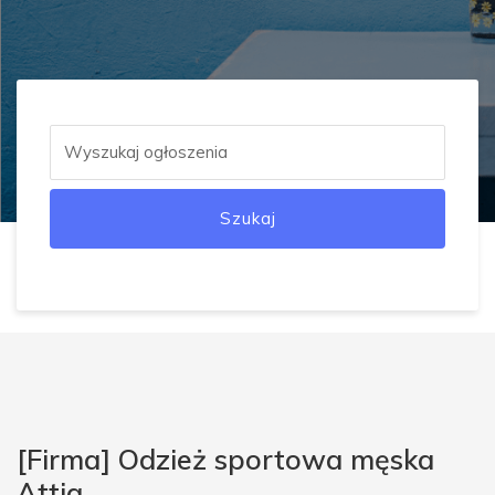
Szukaj
[Firma] Odzież sportowa męska
Attiq