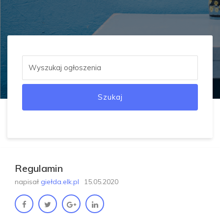
Szukaj
Regulamin
napisał
giełda.elk.pl
15.05.2020