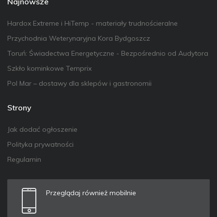
Najnowsze
Hardox Extreme i HiTemp - materiały trudnościeralne
Przychodnia Weterynaryjna Kora Bydgoszcz
Toruń: Świadectwa Energetyczne - Bezpośrednio od Audytora
Szkło kominkowe Temprix
Pol Mar – dostawy dla sklepów i gastronomii
Strony
Jak dodać ogłoszenie
Polityka prywatności
Regulamin
Przeglądaj również mobilnie