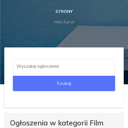
STRONY
https://ypr.pl
Szukaj
Ogłoszenia w kategorii Film