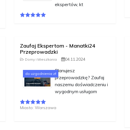
ekspertów, kt
Zaufaj Ekspertom - Manatki24
Przeprowadzki
04.11.2024
Domy i Mieszkania
Planujesz
do uzgodnienia zł
przeprowadzkę? Zaufaj
naszemu doświadczeniu i
wygodnym usługom
Miasto: Warszawa