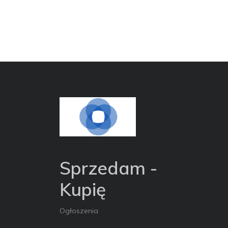
Sprzedam -
Kupię
Ogłoszenia