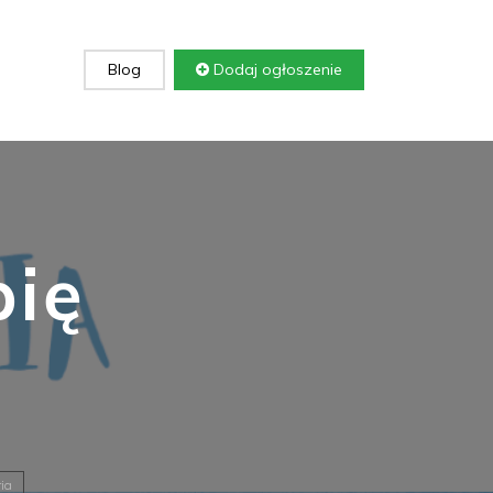
Blog
Dodaj ogłoszenie
pię
ria