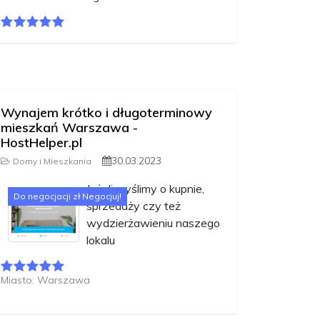
Wynajem krótko i długoterminowy
mieszkań Warszawa -
HostHelper.pl
30.03.2023
Domy i Mieszkania
Jeżeli myślimy o kupnie,
Do negocjacji zł Negocjuj!
sprzedaży czy też
wydzierżawieniu naszego
lokalu
Miasto: Warszawa